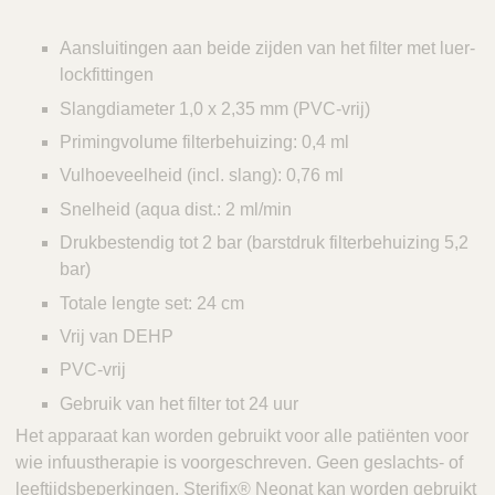
Aansluitingen aan beide zijden van het filter met luer-
lockfittingen
Slangdiameter 1,0 x 2,35 mm (PVC-vrij)
Primingvolume filterbehuizing: 0,4 ml
Vulhoeveelheid (incl. slang): 0,76 ml
Snelheid (aqua dist.: 2 ml/min
Drukbestendig tot 2 bar (barstdruk filterbehuizing 5,2
bar)
Totale lengte set: 24 cm
Vrij van DEHP
PVC-vrij
Gebruik van het filter tot 24 uur
Het apparaat kan worden gebruikt voor alle patiënten voor
wie infuustherapie is voorgeschreven. Geen geslachts- of
leeftijdsbeperkingen. Sterifix® Neonat kan worden gebruikt