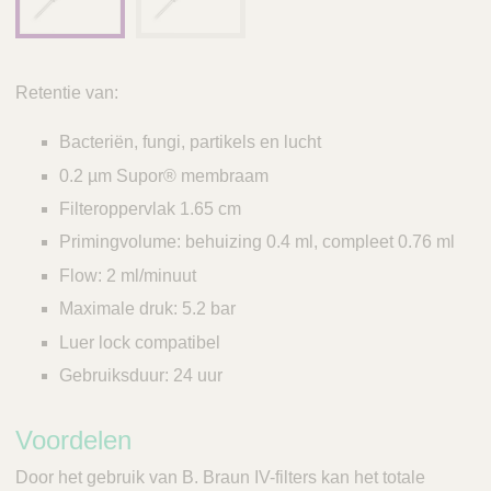
Retentie van:
Bacteriën, fungi, partikels en lucht
0.2 µm Supor® membraam
Filteroppervlak 1.65 cm
Primingvolume: behuizing 0.4 ml, compleet 0.76 ml
Flow: 2 ml/minuut
Maximale druk: 5.2 bar
Luer lock compatibel
Gebruiksduur: 24 uur
Voordelen
Door het gebruik van B. Braun IV-filters kan het totale