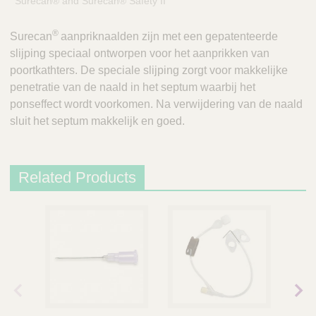
Surecan® and Surecan® Safety II
®
Surecan
aanpriknaalden zijn met een gepatenteerde
slijping speciaal ontworpen voor het aanprikken van
poortkathters. De speciale slijping zorgt voor makkelijke
penetratie van de naald in het septum waarbij het
ponseffect wordt voorkomen. Na verwijdering van de naald
sluit het septum makkelijk en goed.
Related Products
vori
volg