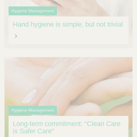
Hygiene Management
Hand hygiene is simple, but not trivial
Hygiene Management
Long-term commitment: "Clean Care
is Safer Care"