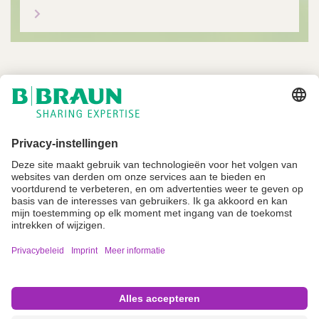
Niet alle producten zijn geregistreerd en goedgekeurd voor verkoop in alle
landen of regio's. De gebruiksindicaties kunnen ook per land en regio
verschillen. Neem contact op met uw landelijke vertegenwoordiger voor
productbeschikbaarheid en informatie. Productafbeeldingen zijn alleen ter
referentie.
Imprint
Algemene gebruiksvoorwaarden
Privacyverklaring