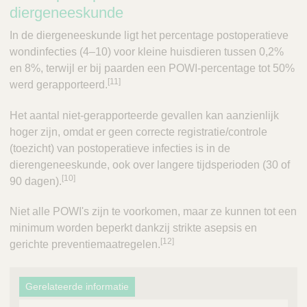
diergeneeskunde
In de diergeneeskunde ligt het percentage postoperatieve
wondinfecties (4–10) voor kleine huisdieren tussen 0,2%
en 8%, terwijl er bij paarden een POWI-percentage tot 50%
[11]
werd gerapporteerd.
Het aantal niet-gerapporteerde gevallen kan aanzienlijk
hoger zijn, omdat er geen correcte registratie/controle
(toezicht) van postoperatieve infecties is in de
dierengeneeskunde, ook over langere tijdsperioden (30 of
[10]
90 dagen).
Niet alle POWI's zijn te voorkomen, maar ze kunnen tot een
minimum worden beperkt dankzij strikte asepsis en
[12]
gerichte preventiemaatregelen.
Gerelateerde informatie