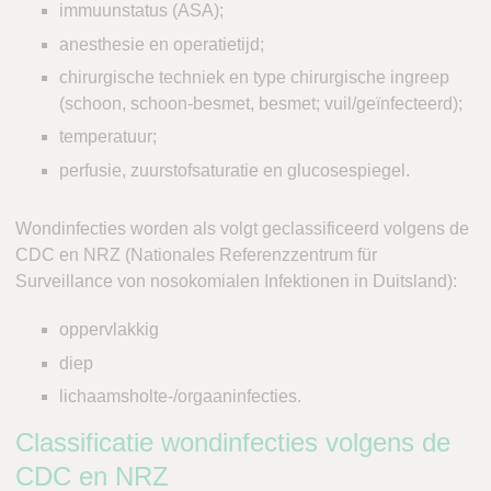
immuunstatus (ASA);
anesthesie en operatietijd;
chirurgische techniek en type chirurgische ingreep
(schoon, schoon-besmet, besmet; vuil/geïnfecteerd);
temperatuur;
perfusie, zuurstofsaturatie en glucosespiegel.
Wondinfecties worden als volgt geclassificeerd volgens de
CDC en NRZ (Nationales Referenzzentrum für
Surveillance von nosokomialen Infektionen in Duitsland):
oppervlakkig
diep
lichaamsholte-/orgaaninfecties.
Classificatie wondinfecties volgens de
CDC en NRZ