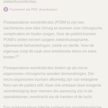
ziekenhuisinfecties.
Factsheet als PDF downloaden
Postoperatieve wondinfecties (POWI's) zijn een
nachtmerrie voor elke chirurg en kunnen voor chirurgische
complicaties en fouten zorgen. Voor de patiënt kunnen
POWI’s leiden tot een langere ziekenhuisopname,
bijkomende behandelingen, ziekte en sterfte. Voor de
eigenaar zorgt dit vaak voor emotionele stress en extra
[1]
kosten.
Postoperatieve wondinfecties treden op als micro-
organismen chirurgische wonden binnendringen. Die
micro-organismen kunnen afkomstig zijn van endogene
flora van de patiënt zelf, maar ook ontstaan door exogene
verontreiniging door mensen die aanwezig zijn in de
operatiekamer, overdracht via de handen of de lucht.
Een postoperatieve infectie varieert van asymptomatische