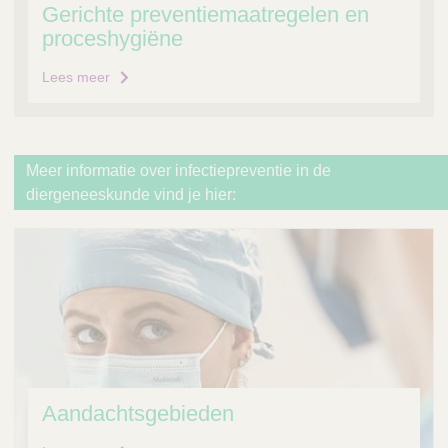
Gerichte preventiemaatregelen en
proceshygiëne
Lees meer
Meer informatie over infectiepreventie in de
diergeneeskunde vind je hier:
Aandachtsgebieden