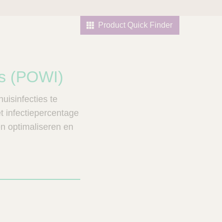
Product Quick Finder
es (POWI)
uisinfecties te
 infectiepercentage
n optimaliseren en