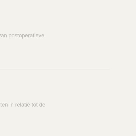
an postoperatieve
n in relatie tot de