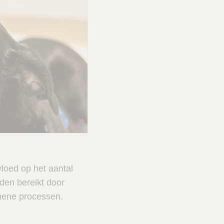
vloed op het aantal
den bereikt door
mene processen.