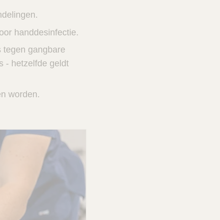
ndelingen.
oor handdesinfectie.
is tegen gangbare
- hetzelfde geldt
en worden.