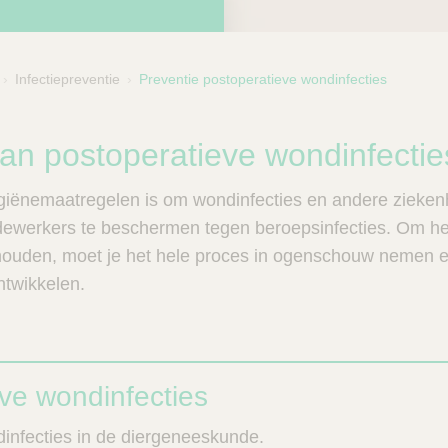
Infectiepreventie
Preventie postoperatieve wondinfecties
bcategorie
van postoperatieve wondinfecti
ygiënemaatregelen is om wondinfecties en andere ziekenh
ewerkers te beschermen tegen beroepsinfecties. Om het
 houden, moet je het hele proces in ogenschouw nemen e
ntwikkelen.
ve wondinfecties
infecties in de diergeneeskunde.