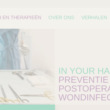
 EN THERAPIEËN
OVER ONS
VERHALEN
IN YOUR H
PREVENTIE
POSTOPERA
WONDINFEC