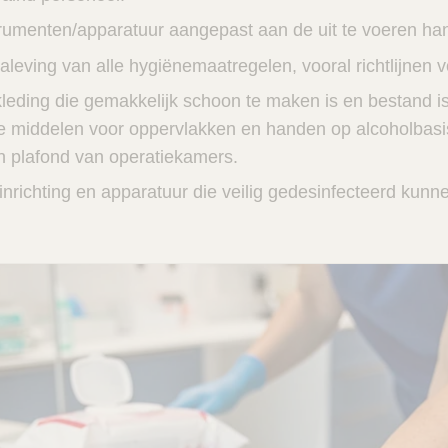
rumenten/apparatuur aangepast aan de uit te voeren ha
eving van alle hygiënemaatregelen, vooral richtlijnen v
kleding die gemakkelijk schoon te maken is en bestand 
e middelen voor oppervlakken en handen op alcoholbasis 
 plafond van operatiekamers.
inrichting en apparatuur die veilig gedesinfecteerd kunn