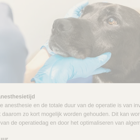
anesthesietijd
e anesthesie en de totale duur van de operatie is van in
daarom zo kort mogelijk worden gehouden. Dit kan wor
van de operatiedag en door het optimaliseren van alge
uur