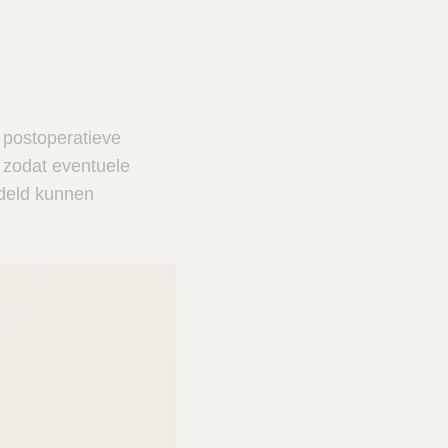
n postoperatieve
 zodat eventuele
ndeld kunnen