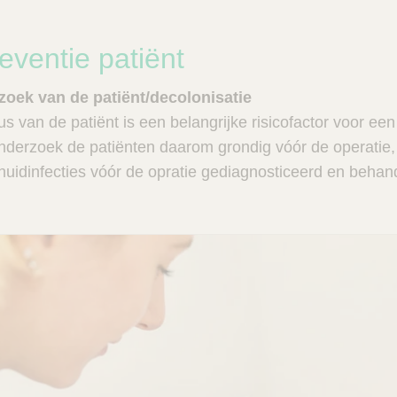
eventie patiënt
zoek van de patiënt/decolonisatie
 van de patiënt is een belangrijke risicofactor voor ee
derzoek de patiënten daarom grondig vóór de operatie,
 huidinfecties vóór de opratie gediagnosticeerd en beha