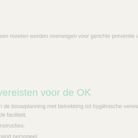
sen moeten worden overwogen voor gerichte preventie v
ereisten voor de OK
de bouwplanning met betrekking tot hygiënische vereiste
 faciliteit.
nstructies.
raind personeel.