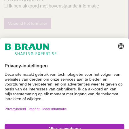
Ik ben akkoord met bovenstaande informatie
Verzend het formulier
Niet alle producten zijn geregistreerd en goedgekeurd voor verkoop in alle
landen of regio's. De gebruiksindicaties kunnen ook per land en regio
verschillen. Neem contact op met uw landelijke vertegenwoordiger voor
productbeschikbaarheid en informatie. Productafbeeldingen zijn alleen ter
referentie.
Imprint
Algemene gebruiksvoorwaarden