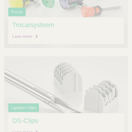
Trocar
Trocarsysteem
Lees meer
Ligation-Clips
DS-Clips