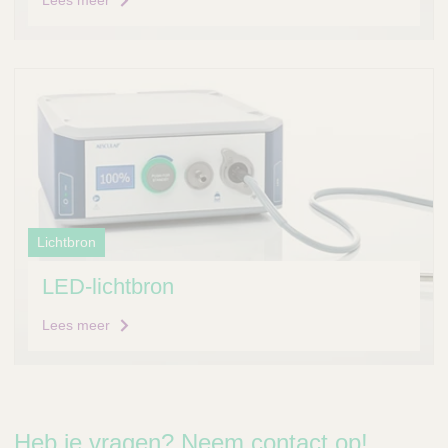
Lees meer
Lichtbron
LED-lichtbron
Lees meer
Heb je vragen? Neem contact op!