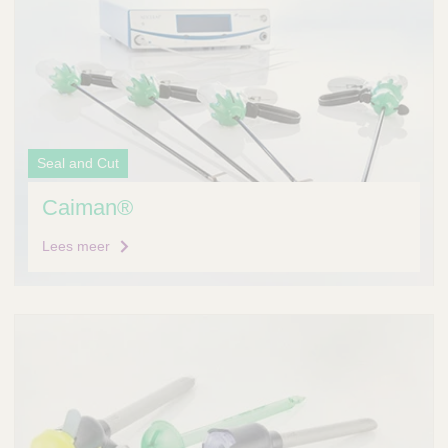
Seal and Cut
Caiman®
Lees meer