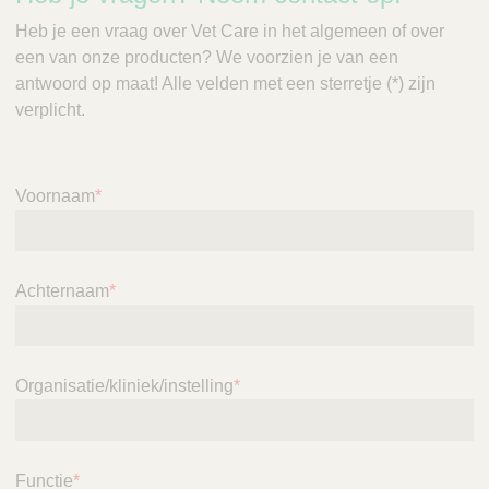
Heb je een vraag over Vet Care in het algemeen of over
een van onze producten? We voorzien je van een
antwoord op maat! Alle velden met een sterretje (*) zijn
verplicht.
Voornaam
*
Achternaam
*
Organisatie/kliniek/instelling
*
Functie
*