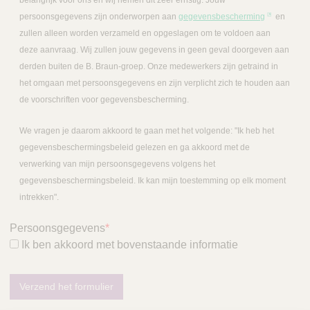
belangrijk voor ons en wij nemen dit zeer ernstig. Jouw
persoonsgegevens zijn onderworpen aan
gegevensbescherming
en
zullen alleen worden verzameld en opgeslagen om te voldoen aan
deze aanvraag. Wij zullen jouw gegevens in geen geval doorgeven aan
derden buiten de B. Braun-groep. Onze medewerkers zijn getraind in
het omgaan met persoonsgegevens en zijn verplicht zich te houden aan
de voorschriften voor gegevensbescherming.
We vragen je daarom akkoord te gaan met het volgende: "Ik heb het
gegevensbeschermingsbeleid gelezen en ga akkoord met de
verwerking van mijn persoonsgegevens volgens het
gegevensbeschermingsbeleid. Ik kan mijn toestemming op elk moment
intrekken".
Persoonsgegevens
*
Ik ben akkoord met bovenstaande informatie
Verzend het formulier