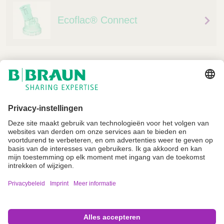
Ecoflac® Connect
Niet alle producten zijn geregistreerd en goedgekeurd voor verkoop in alle
landen of regio's. De gebruiksindicaties kunnen ook per land en regio
verschillen. Neem contact op met uw landelijke vertegenwoordiger voor
productbeschikbaarheid en informatie. Productafbeeldingen zijn alleen ter
referentie.
Imprint
Algemene gebruiksvoorwaarden
Privacyverklaring