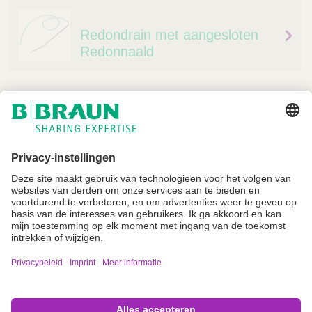
Redondrain met aangesloten
Redonnaald
Niet alle producten zijn geregistreerd en goedgekeurd voor verkoop in alle
landen of regio's. De gebruiksindicaties kunnen ook per land en regio
verschillen. Neem contact op met uw landelijke vertegenwoordiger voor
productbeschikbaarheid en informatie. Productafbeeldingen zijn alleen ter
referentie.
Imprint
Algemene gebruiksvoorwaarden