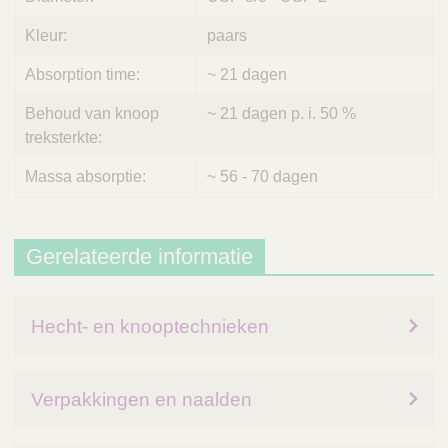
Kleur:
paars
Absorption time:
~ 21 dagen
Behoud van knoop
~ 21 dagen p. i. 50 %
treksterkte:
Massa absorptie:
~ 56 - 70 dagen
Gerelateerde informatie
Hecht- en knooptechnieken
Verpakkingen en naalden