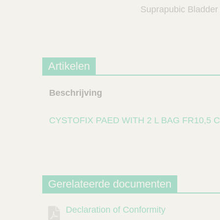
Suprapubic Bladder
Artikelen
Beschrijving
CYSTOFIX PAED WITH 2 L BAG FR10,5 
Gerelateerde documenten
Declaration of Conformity
Beschrijving
Document
Link