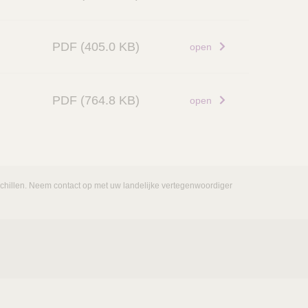
PDF
(405.0 KB)
open
PDF
(764.8 KB)
open
rschillen. Neem contact op met uw landelijke vertegenwoordiger