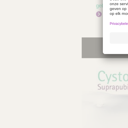
gebruiksklaar
Meer