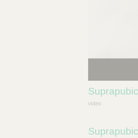
Suprapubic
video
Suprapubic