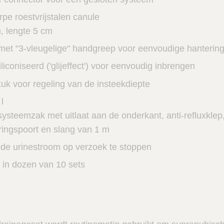
pe roestvrijstalen canule
 lengte 5 cm
met "3-vleugelige" handgreep voor eenvoudige hanterin
iliconiseerd ('glijeffect') voor eenvoudig inbrengen
uk voor regeling van de insteekdiepte
l
ysteemzak met uitlaat aan de onderkant, anti-refluxklep
ingspoort en slang van 1 m
de urinestroom op verzoek te stoppen
 in dozen van 10 sets