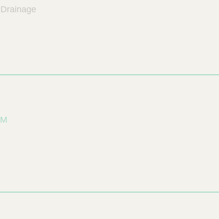
 Drainage
CM