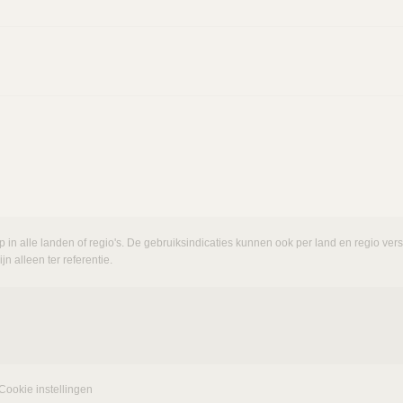
p in alle landen of regio's. De gebruiksindicaties kunnen ook per land en regio ve
n alleen ter referentie.
Cookie instellingen