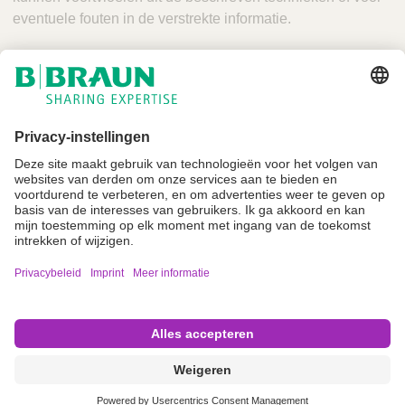
eventuele fouten in de verstrekte informatie.
Niet alle producten zijn geregistreerd en goedgekeurd voor verkoop in alle
landen of regio's. De gebruiksindicaties kunnen ook per land en regio
verschillen. Neem contact op met uw landelijke vertegenwoordiger voor
productbeschikbaarheid en informatie. Productafbeeldingen zijn alleen ter
referentie.
Imprint
Algemene gebruiksvoorwaarden
Privacyverklaring
Cookie instellingen
Copyright © B. Braun SE