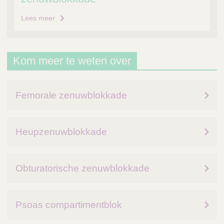
Lees meer
Kom meer te weten over
Femorale zenuwblokkade
Heupzenuwblokkade
Obturatorische zenuwblokkade
Psoas compartimentblok