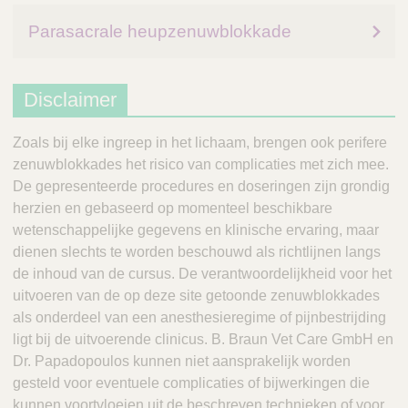
Parasacrale heupzenuwblokkade
Disclaimer
Zoals bij elke ingreep in het lichaam, brengen ook perifere
zenuwblokkades het risico van complicaties met zich mee.
De gepresenteerde procedures en doseringen zijn grondig
herzien en gebaseerd op momenteel beschikbare
wetenschappelijke gegevens en klinische ervaring, maar
dienen slechts te worden beschouwd als richtlijnen langs
de inhoud van de cursus. De verantwoordelijkheid voor het
uitvoeren van de op deze site getoonde zenuwblokkades
als onderdeel van een anesthesieregime of pijnbestrijding
ligt bij de uitvoerende clinicus. B. Braun Vet Care GmbH en
Dr. Papadopoulos kunnen niet aansprakelijk worden
gesteld voor eventuele complicaties of bijwerkingen die
kunnen voortvloeien uit de beschreven technieken of voor