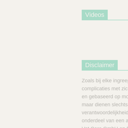
Videos
Disclaimer
Zoals bij elke ingre
complicaties met zi
en gebaseerd op mom
maar dienen slechts
verantwoordelijkhei
onderdeel van een an