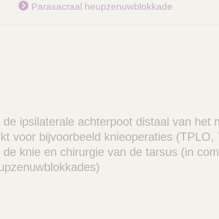
Parasacraal heupzenuwblokkade
de ipsilaterale achterpoot distaal van het
kt voor bijvoorbeeld knieoperaties (TPLO,
 de knie en chirurgie van de tarsus (in co
eupzenuwblokkades)