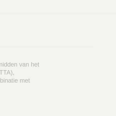
 midden van het
 TTA),
mbinatie met