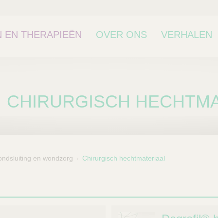
 EN THERAPIEËN
OVER ONS
VERHALEN
CHIRURGISCH HECHTMA
ndsluiting en wondzorg
Chirurgisch hechtmateriaal
bcategorie