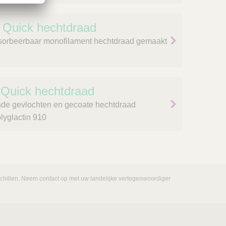
Quick hechtdraad
bsorbeerbaar monofilament hechtdraad gemaakt
Quick hechtdraad
de gevlochten en gecoate hechtdraad
lyglactin 910
rschillen. Neem contact op met uw landelijke vertegenwoordiger